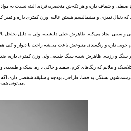
که دنبال تمیزی و مینیمالیسم هستن عالیه. وزن کمتری داره و تمیز 
ب درست‌شون بستگی به فضا، طراحی، بودجه و سلیقه شخصی داره. اگه د
می‌تونی همه این گزینه‌ها رو مستقیم از کارخانه ببینی و تصمیم‌گیری راحت‌تر باشه.