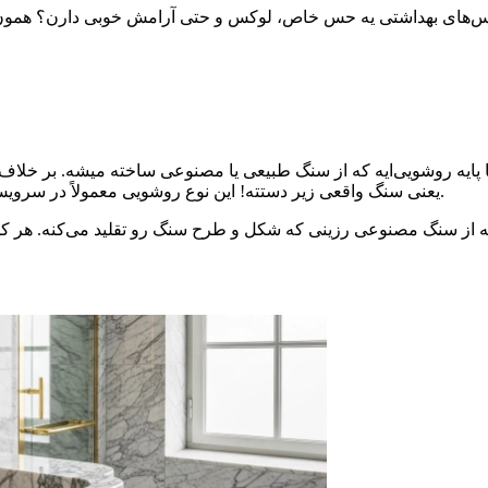
یه روشویی‌ایه که از سنگ طبیعی یا مصنوعی ساخته میشه. بر خلاف 
یعنی سنگ واقعی زیر دستته! این نوع روشویی معمولاً در سرویس‌های مدرن، لوکس یا حتی سبک‌های سنتی و روستیک استفاده میشه.
ه از سنگ مصنوعی رزینی که شکل و طرح سنگ رو تقلید می‌کنه. هر کدو