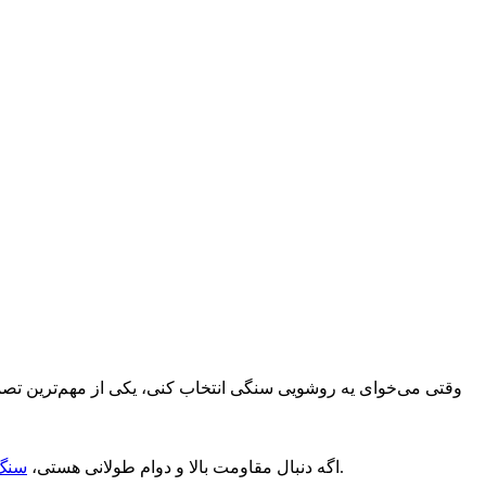
گزینه‌ی درجه‌یکه. ضد خش، ضد حرارت و تقریباً ضد لکه. ظاهرش هم کلاسیک و زیباست و برای فضاهای پر رفت‌وآمد عالیه.
اگه دنبال مقاومت بالا و دوام طولانی هستی،
سنگ 