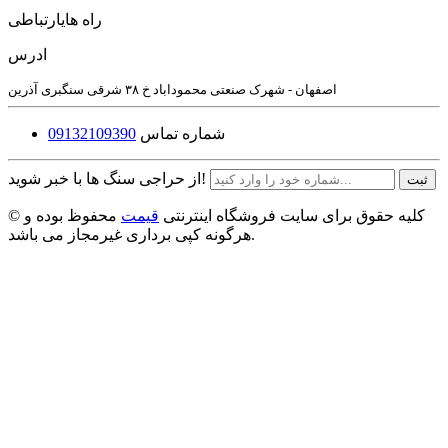
راه های
ارتباطی
ادرس
اصفهان - شهرک صنعتی محموداباد خ ۳۸ شرقی سنگبری آذرین
شماره تماس
09132109390
از حراجی سنگ ها با خبر شوید!
ثبت
© کلیه حقوق برای سایت فروشگاه اینترنتی
قیمت
محفوظ بوده و
هرگونه کپی برداری غیرمجاز می باشد.