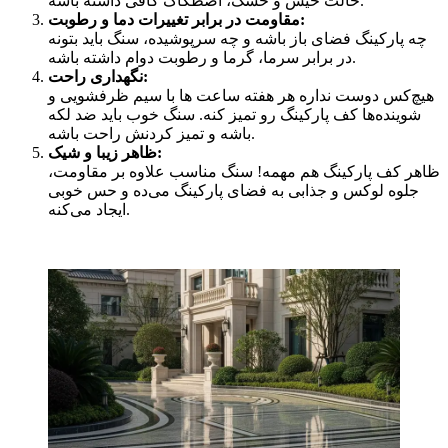
حالت خیس و خشک، اصطکاک کافی داشته باشه.
مقاومت در برابر تغییرات دما و رطوبت:
چه پارکینگ فضای باز باشه و چه سرپوشیده، سنگ باید بتونه
در برابر سرما، گرما و رطوبت دوام داشته باشه.
نگهداری راحت:
هیچ‌کس دوست نداره هر هفته ساعت ‌ها با سیم ظرفشویی و
شوینده‌ها کف پارکینگ رو تمیز کنه. سنگ خوب باید ضد لکه
باشه و تمیز کردنش راحت باشه.
ظاهر زیبا و شیک:
ظاهر کف پارکینگ هم مهمه! سنگ مناسب علاوه بر مقاومت،
جلوه لوکس و جذابی به فضای پارکینگ می‌ده و حس خوبی
ایجاد می‌کنه.