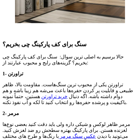
سنگ برای کف پارکینگ چی بخریم؟
حالا برسیم به اصلی ‌ترین سوال: سنگ برای کف پارکینگ چی
بخریم؟ گزینه‌های رایج و محبوب عبارتند از:
1- تراورتن
تراورتن یکی از محبوب ‌ترین سنگ‌هاست. مقاومت بالا، ظاهر
طبیعی و قابلیت پر کردن حفره‌ها باعث می‌شه هم زیبا باشه و هم
دوام داشته باشه. اگه دنبال
خرید تراورتن
هستین، حتماً نمونه
باکیفیت و پرشده حفره‌ها رو انتخاب کنید تا لکه و آب نفوذ نکنه.
2- مرمر
مرمر ظاهر لوکس و شیکی داره ولی باید دقت کنید بعضی نوع‌ها
لغزنده هستن. برای پارکینگ بهتره سطحش رو ضد لغزش کنید.
می‌تونید با دیدن
عکس سنگ مرمر
با رنگ‌ها و طرح ‌های مختلف