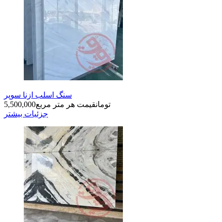
سنگ اسلب ازنا سوپر
تومان
قیمت هر متر مربع
5,500,000
جزئیات بیشتر