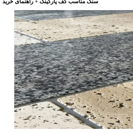
سنگ مناسب کف پارکینگ + راهنمای خرید