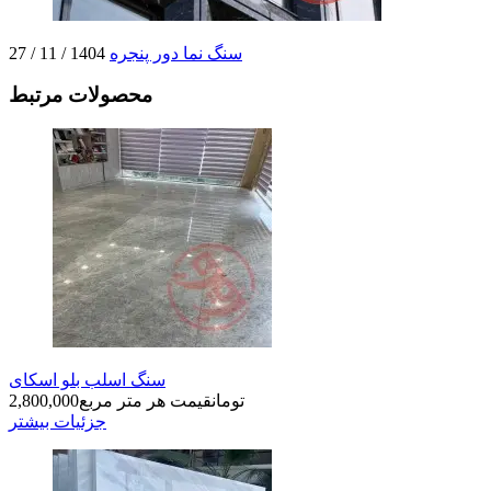
سنگ نما دور پنجره
1404 / 11 / 27
محصولات مرتبط
سنگ اسلب بلو اسکای
تومان
قیمت هر متر مربع
2,800,000
جزئیات بیشتر