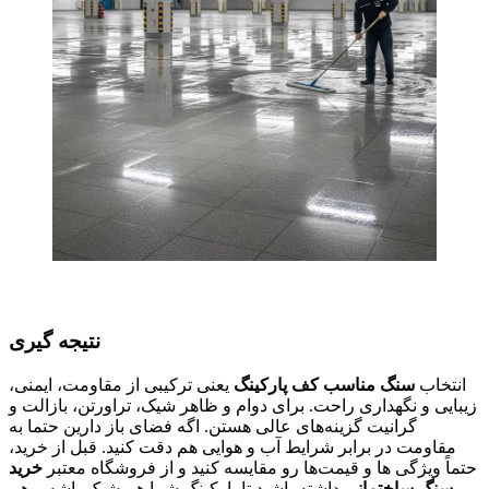
نتیجه گیری
انتخاب
سنگ مناسب کف پارکینگ
یعنی ترکیبی از مقاومت، ایمنی،
زیبایی و نگهداری راحت. برای دوام و ظاهر شیک، تراورتن، بازالت و
گرانیت گزینه‌های عالی هستن. اگه فضای باز دارین حتما به
مقاومت در برابر شرایط آب و هوایی هم دقت کنید. قبل از خرید،
حتماً ویژگی ‌ها و قیمت‌ها رو مقایسه کنید و از فروشگاه معتبر
خرید
سنگ ساختمانی
داشته باشید تا پارکینگ شما هم شیک باشه و هم