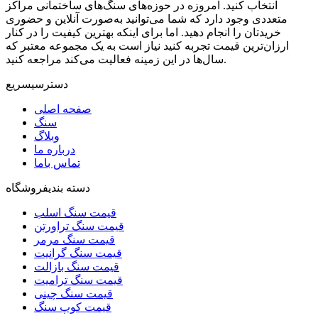
انتخاب کنید. امروزه در حوزه‌های سنگ‌های ساختمانی مراکز
متعددی وجود دارد که شما می‌توانید به‌صورت آنلاین و حضوری
خریدتان را انجام دهید. اما برای اینکه بهترین کیفیت را در کنار
ارزان‌ترین قیمت تجربه کنید نیاز است به یک مجموعه معتبر که
سال‌ها در این زمینه فعالیت می‌کند مراجعه کنید.
دسترسی
سریع
صفحه اصلی
سنگ
وبلاگ
درباره ما
تماس باما
دسته بندی
فروشگاه
قیمت سنگ اسلب
قیمت سنگ تراورتن
قیمت سنگ مرمر
قیمت سنگ گرانیت
قیمت سنگ بازالت
قیمت سنگ ترامیت
قیمت سنگ چینی
قیمت کوپ سنگ