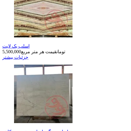
اسلب بک لایت
تومان
قیمت هر متر مربع
5,500,000
جزئیات بیشتر