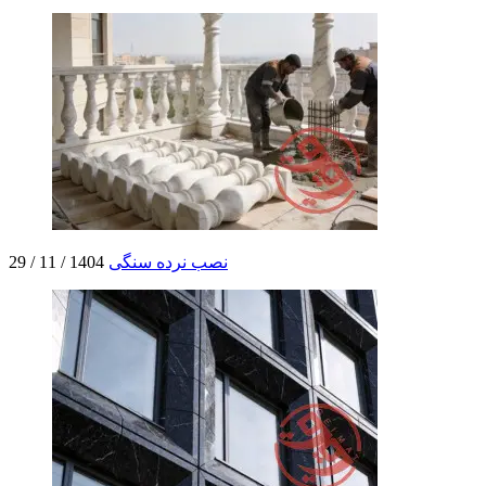
نصب نرده سنگی
1404 / 11 / 29