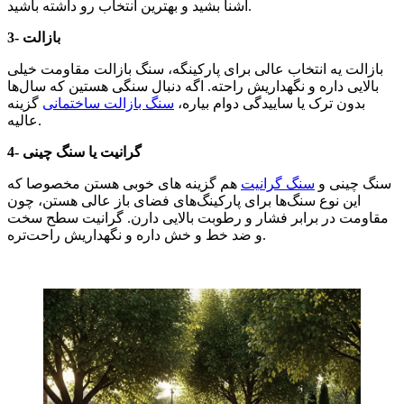
آشنا بشید و بهترین انتخاب رو داشته باشید.
3- بازالت
بازالت یه انتخاب عالی برای پارکینگه، سنگ بازالت مقاومت خیلی
بالایی داره و نگهداریش راحته. اگه دنبال سنگی هستین که سال‌ها
بدون ترک یا ساییدگی دوام بیاره،
سنگ بازالت ساختمانی
گزینه
عالیه.
4- گرانیت یا سنگ چینی
سنگ چینی و
سنگ گرانیت
هم گزینه های خوبی هستن مخصوصا که
این نوع سنگ‌ها برای پارکینگ‌های فضای باز عالی هستن، چون
مقاومت در برابر فشار و رطوبت بالایی دارن. گرانیت سطح سخت
و ضد خط و خش داره و نگهداریش راحت‌تره.