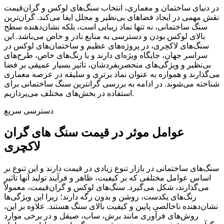
در دنیای ساختمان و معماری، انتخاب سنگ‌های لوکس و گران‌قیمت
نقش مهمی در ایجاد فضاهای بی‌نظیر و مجلل ایفا می‌کند. گران‌ترین
سنگ ساختمانی، نه تنها نماد زیبایی است، بلکه نشان‌دهنده سطح
بالای لوکس بودن و دسترسی به منابع نادر و خاص می‌باشد. این
سنگ‌های لاکچری، در پروژه‌های عظیم و ساختمان‌های لوکس در
سراسر جهان، جایگاه ویژه‌ای دارند و با رنگ‌های خاص، طرح‌های
بی‌نظیر و ویژگی‌های منحصربفردشان، تاثیر بسیار عمیقی بر فضا
می‌گذارند و همواره به عنوان نماد برتری و سلیقه در عرصه معماری
شناخته می‌شوند. در ادامه به بررسی گرانترین سنگ ساختمانی برای
استفاده در بخش‌های مختلف می‌پردازیم.
دسترسی سریع
عوامل موثر در قیمت سنگ های گران
لاکچری
سنگ‌های ساختمانی در بازار تنوع زیادی در قیمت دارند و این تنوع بر
اساس عوامل مختلفی که بر کیفیت، ظاهر و فرآیند تولید آنها تاثیر
می‌گذارند، شکل می‌گیرد. سنگ‌های لوکس و گران‌قیمت، معمولاً
رنگ‌های یکدست، روشن و بدون رگه دارند؛ زیرا این ویژگی‌ها
نشان‌دهنده ناخالصی پایین و کیفیت بالای سنگ هستند. علاوه بر این،
روش‌های فرآوری مانند برش، ساب، صیقل و در برخی موارد