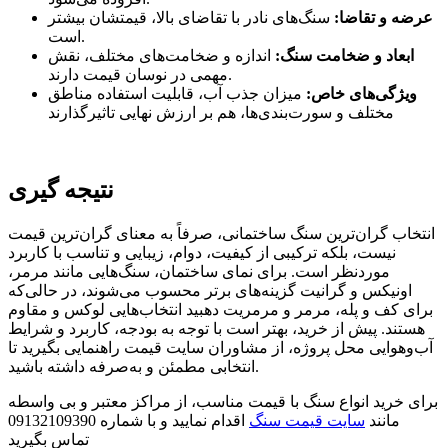
عرضه و تقاضا:
سنگ‌های نادر با تقاضای بالا، قیمتشان بیشتر
است.
ابعاد و ضخامت سنگ:
اندازه و ضخامت‌های مختلف، نقش
مهمی در نوسان قیمت دارند.
ویژگی‌های خاص:
میزان جذب آب، قابلیت استفاده مناطق
مختلف و سورت‌بندی‌ها، هم بر ارزش نهایی تاثیرگذارند
نتیجه گیری
انتخاب گران‌ترین سنگ ساختمانی، صرفاً به معنای گران‌ترین قیمت
نیست، بلکه ترکیبی از کیفیت، دوام، زیبایی و تناسب با کاربرد
موردنظر است. برای نمای ساختمان، سنگ‌هایی مانند مرمر،
اونیکس و گرانیت گزینه‌های برتر محسوب می‌شوند، در حالی‌که
برای کف و پله، مرمر و مرمریت دهبید انتخاب‌هایی لوکس و مقاوم
هستند. پیش از خرید، بهتر است با توجه به بودجه، کاربرد و شرایط
آب‌وهوایی محل پروژه، از مشاوران سایت قیمت راهنمایی بگیرید تا
انتخابی مطمئن و به‌صرفه داشته باشید.
برای خرید انواع سنگ با قیمت مناسب، از مراکز معتبر و بی واسطه
مانند
سایت قیمت سنگ
اقدام نمایید و با شماره 09132109390
تماس بگیرید