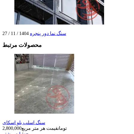
سنگ نما دور پنجره
1404 / 11 / 27
محصولات مرتبط
سنگ اسلب بلو اسکای
تومان
قیمت هر متر مربع
2,800,000
جزئیات بیشتر