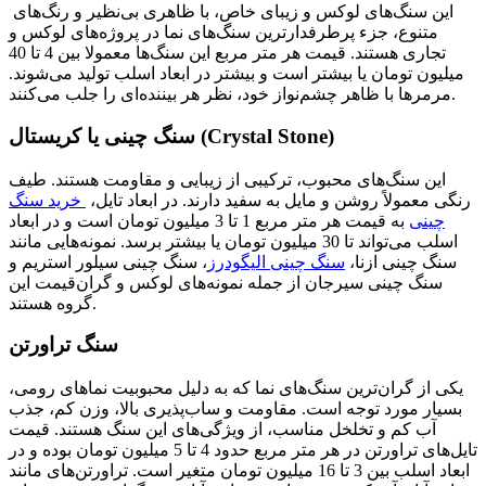
این سنگ‌های لوکس و زیبای خاص، با ظاهری بی‌نظیر و رنگ‌های
متنوع، جزء پرطرفدارترین سنگ‌های نما در پروژه‌های لوکس و
تجاری هستند. قیمت هر متر مربع این سنگ‌ها معمولا بین 4 تا 40
میلیون تومان یا بیشتر است و بیشتر در ابعاد اسلب تولید می‌شوند.
مرمرها با ظاهر چشم‌نواز خود، نظر هر بیننده‌ای را جلب می‌کنند.
سنگ چینی یا کریستال (Crystal Stone)
این سنگ‌های محبوب، ترکیبی از زیبایی و مقاومت هستند. طیف
رنگی معمولاً روشن و مایل به سفید دارند. در ابعاد تایل،
خرید سنگ
چینی
به قیمت هر متر مربع 1 تا 3 میلیون تومان است و در ابعاد
اسلب می‌تواند تا 30 میلیون تومان یا بیشتر برسد. نمونه‌هایی مانند
سنگ چینی ازنا،
سنگ چینی الیگودرز
، سنگ چینی سیلور استریم و
سنگ چینی سیرجان از جمله نمونه‌های لوکس و گران‌قیمت این
گروه هستند.
سنگ تراورتن
یکی از گران‌ترین سنگ‌های نما که به دلیل محبوبیت نماهای رومی،
بسیار مورد توجه است. مقاومت و ساب‌پذیری بالا، وزن کم، جذب
آب کم و تخلخل مناسب، از ویژگی‌های این سنگ هستند. قیمت
تایل‌های تراورتن در هر متر مربع حدود 4 تا 5 میلیون تومان بوده و در
ابعاد اسلب بین 3 تا 16 میلیون تومان متغیر است. تراورتن‌های مانند