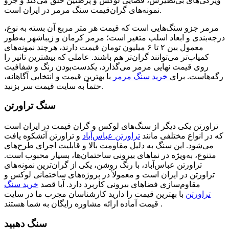
ویژگی‌های بی‌نظیرش، فضایی لوکس و پرطنین خلق می‌کند و جزو
نمونه‌های گران‌قیمت سنگ مرمر در ایران است.
مرمر جزو سنگ‌هایی است که قیمت هر متر مربع آن بسته به نوع،
درجه‌بندی و ابعاد اسلب متغیر است؛ مرمر کرمان و زیباشهر به‌طور
معمول بین ۲ تا ۶ میلیون تومان قیمت دارند، هرچند نمونه‌های
کمیاب‌تر می‌توانند گران‌تر هم باشند. عاملی که بیشترین تاثیر را
روی قیمت نهایی مرمر می‌گذارد، یکدست‌بودن رنگ و شفافیت
رگه‌هاست. برای
خرید سنگ مرمر
با بهترین قیمت و انتخابی آگاهانه،
حتماً به سایت قیمت سر بزنید.
سنگ تراورتن
تراورتن یکی دیگر از سنگ‌های لوکس و گران قیمت در ایران است
که در انواع مختلفی مانند
تراورتن عباس‌آباد
و تراورتن آتشکوه یافت
می‌شود. این سنگ به دلیل مقاومت بالا و قابلیت اجرای طرح‌های
متنوع، به‌ویژه در نماهای بیرونی ساختمان‌ها، بسیار محبوب است.
تراورتن عباس‌آباد، با رنگ روشن، یکی از گران‌ترین نمونه‌های
تراورتن در ایران است و معمولاً در پروژه‌های ساختمانی لوکس و
مقاوم‌سازی فضاهای بیرونی کاربرد دارد. آیا قصد
خرید سنگ
تراورتن
با بهترین قیمت را دارید کارشناسان مجرب ما در سایت
قیمت آماده ارائه مشاوره رایگان به شما هستند .
سنگ دهبید