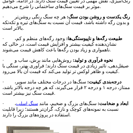
رنگ‌آمیزی، نقش مهمی در تعیین قیمت سنگ دارند. در ادامه، عوامل
موثر بر قیمت سنگ‌های ساختمانی را شرح می‌دهیم.
رنگ یکدست و روشن بودن سنگ:
هر چه سنگ رنگی روشن‌تر
·
و بدون رگه داشته باشد، قیمت آن نسبت به سنگ‌های تیره و تکه‌تکه
بالاتر است.
طبیعت رگه‌ها و ناپیوستگی‌ها:
وجود رگه‌های منظم و کم،
·
نشان‌دهنده کیفیت بیشتر و افزایش قیمت است، در حالی که
ناهمواری و زیاد بودن رگه‌ها باعث کاهش قیمت می‌شوند.
نحوه فرآوری و تولید:
روش‌هایی مانند برش، ساب و
·
صیقل‌دهی، تاثیر زیادی در قیمت سنگ دارند؛ فرآوری بهتر، سنگی با
کیفیت و ظاهر لوکس تر تولید می‌کند که قیمت آن بالا می‌رود.
درجه‌بندی کیفیت:
سنگ‌ها در درجات مختلف مانند سوپر،
·
ممتاز، درجه ۱ و درجه ۲ قرار می‌گیرند، که هر چه درجه بالاتر باشد،
قیمت سنگ نیز بیشتر است.
ابعاد و ضخامت:
سنگ‌های بزرگ و ضخیم، مانند
سنگ اسلب
،
·
نسبت به نمونه‌های کوچک و نازک، گران‌تر هستند؛ زیرا قابلیت
استفاده در پروژه‌های بزرگ را دارند.