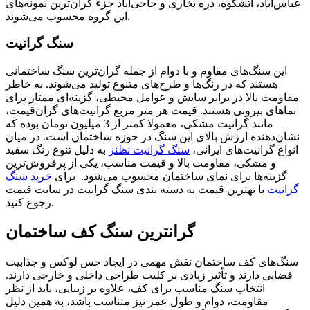
عباس‌آباد، آتشکوه، دره بخاری و حاجی‌آباد جزء گران‌ترین نمونه‌های
این گروه محسوب می‌شوند.
سنگ گرانیت
این سنگ‌های مقاوم و با دوام از جمله گران‌ترین سنگ‌ ساختمانی
هستند که در رنگ‌ها و طرح‌های متنوع تولید می‌شوند. به خاطر
مقاومت بالا در برابر سایش و عوامل محیطی، گزینه‌ای ممتاز برای
نماهای بیرونی هستند. قیمت هر متر مربع گرانیت‌های گران‌قیمت،
مانند گرانیت مشکی، معمولا کمتر از 3 میلیون تومان بوده که
نشان‌دهنده ارزش بالای این سنگ در حوزه ساختمان است. در میان
انواع گرانیت‌های ایرانی،
سنگ گرانیت نظنز
به دلیل تنوع رنگ سفید
و مشکی، مقاومت بالا و قیمت مناسب، یکی از پرفروش‌ترین
گزینه‌ها برای نمای ساختمان محسوب می‌شود. برای
خرید سنگ
گرانیت
با بهترین قیمت به دسته بندی سنگ گرانیت در سایت قیمت
رجوع کنید.
گرانترین سنگ کف ساختمان
سنگ‌های کف ساختمان نقش مهمی در ایجاد حس لوکس و جذابیت
فضایی دارند و تأثیر زیادی بر کلیت طراحی داخلی و خارجی دارند.
انتخاب سنگ مناسب برای کف، علاوه بر زیبایی، باید از نظر
مقاومت، دوام و طول عمر نیز متناسب باشد، به همین دلیل