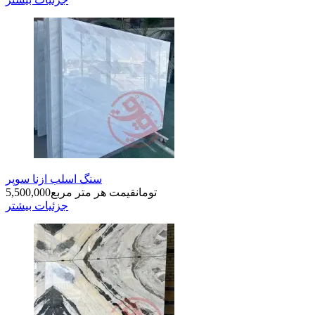
سنگ اسلب ازنا سوپر
تومان
قیمت هر متر مربع
5,500,000
جزئیات بیشتر