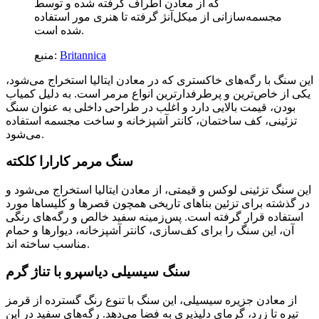
که از معادن اطراف گرفته شده و توسط
مجسمه‌سازانی از میکل‌آنژ گرفته تا هنری مور استفاده
شده است.
Britannica
منبع:
این سنگ با رگه‌های خاکستری که در معادن ایتالیا استخراج می‌شود،
یکی از خاص‌ترین و پرطرفدارترین انواع مرمر است. به دلیل کمیاب
بودن، قیمت بالایی دارد و اغلب در طراحی داخلی به عنوان سنگ
تزئینی، کف ساختمان، کانتر آشپزخانه و ساخت مجسمه استفاده
می‌شود.
سنگ مرمر کارارا کلکته
این سنگ تزئینی لوکس و قیمتی، از معادن ایتالیا استخراج می‌شود و
در گذشته برای تزئین بناهای تاریخی همچون قصرها و کلیساها مورد
استفاده قرار گرفته است. پس‌زمینه سفید خالص و رگه‌های رنگی
آن، این سنگ را برای کف‌سازی، کانتر آشپزخانه، دیوارها و حمام
مناسب ساخته اند.
سنگ سیسیلی دیاسپرو با تناژ گرم
از معادن جزیره سیسیلی، این سنگ با تنوع رنگ گسترده از قرمز
تیره تا زرد، گرمای دلپذیری به فضا می‌دهد. رگه‌های سفید در این