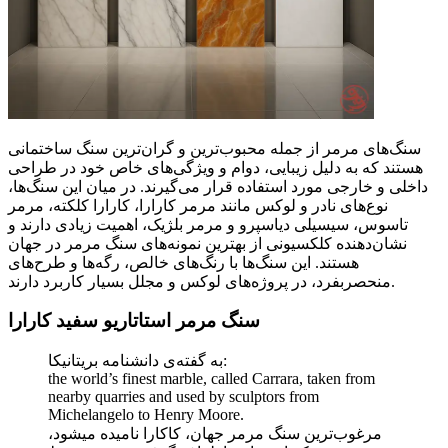
سنگ‌های مرمر از جمله محبوب‌ترین و گران‌ترین سنگ‌ ساختمانی
هستند که به دلیل زیبایی، دوام و ویژگی‌های خاص خود در طراحی
داخلی و خارجی مورد استفاده قرار می‌گیرند. در میان این سنگ‌ها،
نوع‌های نادر و لوکس مانند مرمر کارارا، کارارا کلکته، مرمر
تاسوس، سیسیلی دیاسپرو و مرمر بلژیک، اهمیت زیادی دارند و
نشان‌دهنده کلکسیونی از بهترین نمونه‌های سنگ مرمر در جهان
هستند. این سنگ‌ها با رنگ‌های خالص، رگه‌ها و طرح‌های
منحصربفرد، در پروژه‌های لوکس و مجلل بسیار کاربرد دارند.
سنگ مرمر استاتاریو سفید کارارا
به گفته‌ی دانشنامه بریتانیکا:
the world’s finest marble, called Carrara, taken from
nearby quarries and used by sculptors from
Michelangelo to Henry Moore.
مرغوب‌ترین سنگ مرمر جهان، کاکارا نامیده میشود،