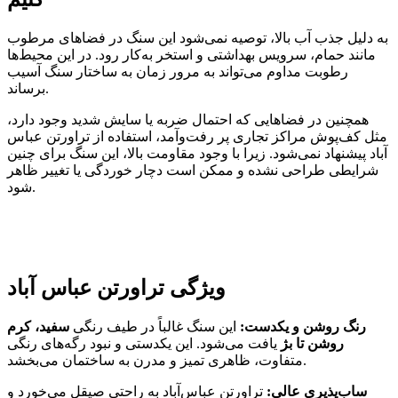
به دلیل جذب آب بالا، توصیه نمی‌شود این سنگ در فضاهای مرطوب
مانند حمام، سرویس بهداشتی و استخر به‌کار رود. در این محیط‌ها
رطوبت مداوم می‌تواند به مرور زمان به ساختار سنگ آسیب
برساند.
همچنین در فضاهایی که احتمال ضربه یا سایش شدید وجود دارد،
مثل کف‌پوش مراکز تجاری پر رفت‌وآمد، استفاده از تراورتن عباس
آباد پیشنهاد نمی‌شود. زیرا با وجود مقاومت بالا، این سنگ برای چنین
شرایطی طراحی نشده و ممکن است دچار خوردگی یا تغییر ظاهر
شود.
ویژگی تراورتن عباس آباد
رنگ روشن و یکدست:
این سنگ غالباً در طیف رنگی
سفید، کرم
روشن تا بژ
یافت می‌شود. این یکدستی و نبود رگه‌های رنگی
متفاوت، ظاهری تمیز و مدرن به ساختمان می‌بخشد.
ساب‌پذیری عالی:
تراورتن عباس‌آباد به راحتی صیقل می‌خورد و