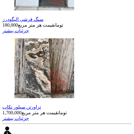
سنگ فرشی الیگودرز
تومان
قیمت هر متر مربع
180,000
جزئیات بیشتر
تراورتن سیلور تکاب
تومان
قیمت هر متر مربع
1,700,000
جزئیات بیشتر