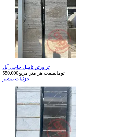
تراورتن تامبل حاجی آباد
تومان
قیمت هر متر مربع
550,000
جزئیات بیشتر