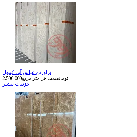
تراورتن عباس آباد کپیول
تومان
قیمت هر متر مربع
2,500,000
جزئیات بیشتر