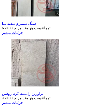
سنگ سمیرم سفید نما
تومان
قیمت هر متر مربع
650,000
جزئیات بیشتر
تراورتن رامشه کرم روشن
تومان
قیمت هر متر مربع
450,000
جزئیات بیشتر