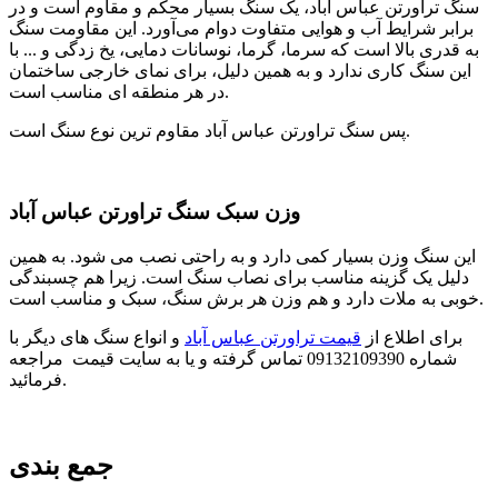
سنگ تراورتن عباس آباد، یک سنگ بسیار محکم و مقاوم است و در
برابر شرایط آب و هوایی متفاوت دوام می‌آورد. این مقاومت سنگ
به قدری بالا است که سرما، گرما، نوسانات دمایی، یخ زدگی و ... با
این سنگ کاری ندارد و به همین دلیل، برای نمای خارجی ساختمان
در هر منطقه ای مناسب است.
پس سنگ تراورتن عباس آباد مقاوم ترین نوع سنگ است.
وزن سبک سنگ تراورتن عباس آباد
این سنگ وزن بسیار کمی دارد و به راحتی نصب می شود. به همین
دلیل یک گزینه مناسب برای نصاب سنگ است. زیرا هم چسبندگی
خوبی به ملات دارد و هم وزن هر برش سنگ، سبک و مناسب است.
برای اطلاع از
قیمت تراورتن عباس آباد
و انواع سنگ های دیگر با
شماره 09132109390 تماس گرفته و یا به سایت قیمت مراجعه
فرمائید.
جمع بندی