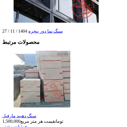
سنگ نما دور پنجره
1404 / 11 / 27
محصولات مرتبط
سنگ دهبید مارفیل
تومان
قیمت هر متر مربع
1,500,000
جزئیات بیشتر