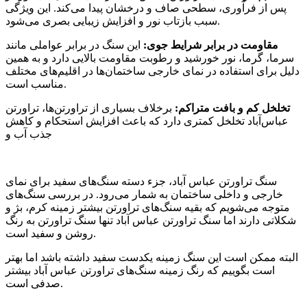
پس از فرآوری، سطحی صاف و درخشان پیدا می‌کند. این ویژگی
سبب بازتاب نور و افزایش زیبایی بصری می‌شود.
مقاومت در برابر شرایط جوی:
این سنگ در برابر عواملی مانند
سرما، گرما، نور خورشید و رطوبت مقاومت بالایی دارد و به همین
دلیل برای استفاده در نمای خارجی ساختمان‌ها در اقلیم‌های مختلف
مناسب است.
تخلخل کم و بافت متراکم:
برخلاف بسیاری از تراورتن‌ها، تراورتن
عباس‌آباد تخلخل کمتری دارد که باعث افزایش استحکام و کاهش
جذب آب و
سنگ تراورتن عباس آباد، جزء دسته سنگ‌های سفید برای نمای
خارجی و داخلی ساختمان به شمار می‌رود. در بررسی سنگ‌های
متوجه می‌شویم که بقیه سنگ‌های تراورتن بیشتر زمینه کرم، بژ و
شکلاتی دارند اما سنگ تراورتن عباس آباد تنها سنگ تراورتن به رنگ
روشن و سفید است.
البته ممکن است این سنگ زمینه یکدست سفید داشته باشد اما بهتر
است بگوییم که رنگ زمینه سنگ‌های تراورتن عباس آباد بیشتر
صدفی است.