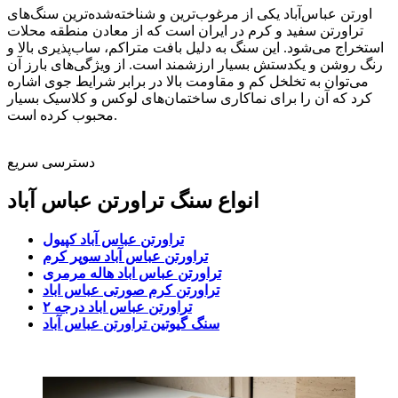
اورتن عباس‌آباد یکی از مرغوب‌ترین و شناخته‌شده‌ترین سنگ‌های
تراورتن سفید و کرم در ایران است که از معادن منطقه محلات
استخراج می‌شود. این سنگ به دلیل بافت متراکم، ساب‌پذیری بالا و
رنگ روشن و یکدستش بسیار ارزشمند است. از ویژگی‌های بارز آن
می‌توان به تخلخل کم و مقاومت بالا در برابر شرایط جوی اشاره
کرد که آن را برای نماکاری ساختمان‌های لوکس و کلاسیک بسیار
محبوب کرده است.
دسترسی سریع
انواع سنگ تراورتن عباس آباد
تراورتن عباس آباد کپیول
تراورتن عباس آباد سوپر کرم
تراورتن عباس اباد هاله مرمری
تراورتن کرم صورتی عباس اباد
تراورتن عباس اباد درجه ۲
سنگ گيوتين تراورتن عباس آباد