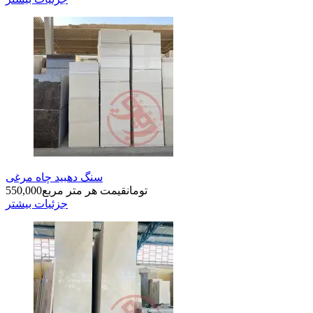
سنگ دهبید چاه مرغی
تومان
قیمت هر متر مربع
550,000
جزئیات بیشتر