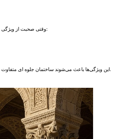
وقتی صحبت از ویژگی نمای رومی می‌شود، چند عنصر اصلی همیشه در ذهن تداعی می‌گردد:
این ویژگی‌ها باعث می‌شوند ساختمان جلوه ‌ای متفاوت از دیگر بناها پیدا کند تا شما حس کنید یک کاخ باشکوه را میبینید.