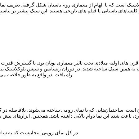
سیک است که با الهام از معماری روم باستان شکل گرفته. تعریف نمای ر
 کلیساهای باستانی یا فیلم های تاریخی هستند. این سبک بیشتر بر تنا
 قرن های اولیه میلادی تحت تاثیر معماری یونان بود. با گسترش قدرت
ود، به همین سبک ساخته شدند. در دوران رنسانس و سپس نئوکلاسیک نیز
راه یافت. در واقع به طور خلاصه می توانیم بگوییم که نمای رومی یک میراث قدیمی یا یک هویت جهانیست.
 است. ساختمان‌هایی که با نمای رومی ساخته می‌شوند، بلافاصله در کو
عث شده این نما دوام بالایی داشته باشد. همچنین، ابزارهای پیش ‌سا
در کل نمای رومی انتخابیست که به ساختمان شخصیت داده و باعث درخشش آن در کوچه یا یک محله میشود.