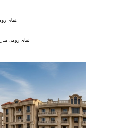
· نمای رومی ساده: تمرکز بیشتر روی ستون‌ها و قوس‌ها، با جزئیات کمتر.
· نمای رومی مدرن: ترکیبی از المان‌های کلاسیک با متریال‌های جدید مانند شیشه.