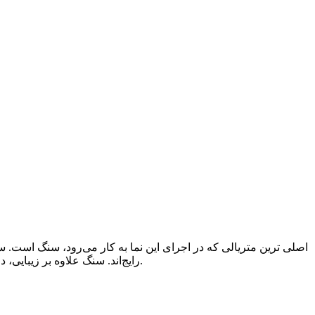
اصلی ‌ترین متریالی که در اجرای این نما به کار می‌رود، سنگ است.
رایج‌اند. سنگ علاوه بر زیبایی، دوام بالایی در برابر شرایط مختلف آب ‌و هوایی دارد. برای همین بیشتر کارفرماها به فکر خرید سنگ باکیفیت برای اجرای نمای رومی می‌افتند.