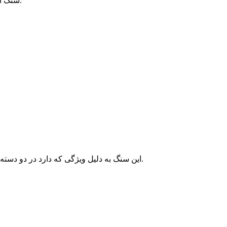
سنگ اسلب دهبید طلایی: این سنگ رنگ سفید و رگه های طلایی است.
این سنگ به دلیل ویژگی که دارد در دو دسته ی مصنوعات سنگی و مصالح ساختمانی مورد استفاده قرار می گیرد.