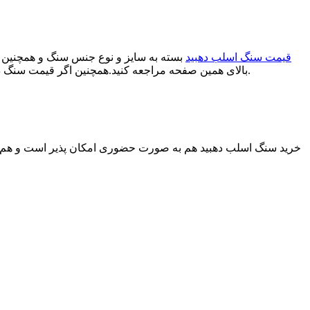
قیمت سنگ اسلب دهبید
بسته به سایز و نوع جنس سنگ و همچنین ا
بالای همین صفحه مراجعه کنید.همچنین اگر قیمت سنگ دهبید مورد نظر شما در لیست بالا موجود نبود میتوانید با شماره های درج شده در سایت از قیمت سنگ اسلب دهبید مورد نظر اطلاع پیدا کنید.
خرید سنگ اسلب دهبید هم به صورت حضوری امکان پذیر است و هم به