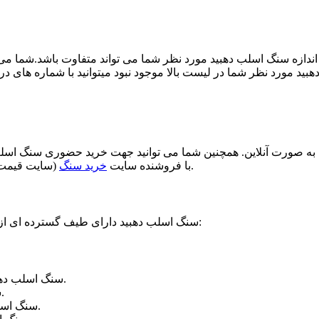
ندازه سنگ اسلب دهبید مورد نظر شما می تواند متفاوت باشد.شما می 
 صورت آنلاین. همچنین شما می توانید جهت خرید حضوری سنگ اسلب د
(سایت قیمت) و ساعت حضور در کارخانه برای خرید سنگ اسلب دهبید انجام دهید.
با فروشنده سایت
خرید سنگ
سنگ اسلب دهبید دارای طیف گسترده ای از رنگ ها و طرح ها است. برخی از انواع محبوب این سنگ عبارت اند از:
سنگ اسلب دهبید مشکی: این سنگ دارای رنگ سفید و رگه های مشکی است.
سنگ اسلب دهبید سفید: این سنگ دارای رنگ سفید خالص است.
سنگ اسلب دهبید کرم: این سنگ دارای رنگ کرم و رگه های سفید است.