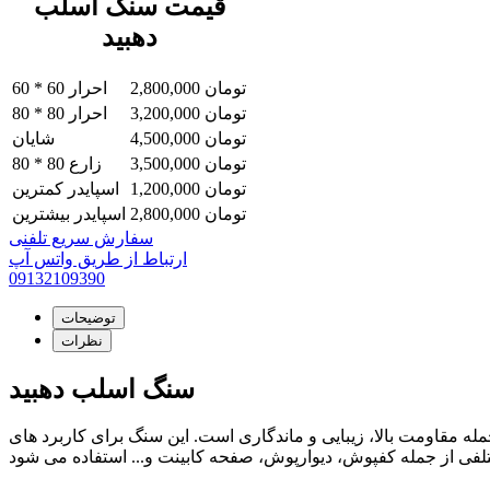
قیمت سنگ اسلب
دهبید
تومان
2,800,000
60 * 60 احرار
تومان
3,200,000
80 * 80 احرار
تومان
4,500,000
شایان
تومان
3,500,000
80 * 80 زارع
تومان
1,200,000
اسپایدر کمترین
تومان
2,800,000
اسپایدر بیشترین
سفارش سریع تلفنی
ارتباط از طریق واتس آپ
09132109390
توضیحات
نظرات
سنگ اسلب دهبید
 مقاومت بالا، زیبایی و ماندگاری است. این سنگ برای کاربرد های