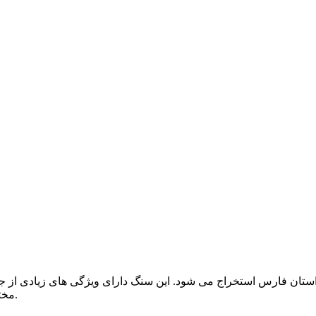
ان فارس استخراج می شود. این سنگ دارای ویژگی های زیادی از جمله
مختلفی از جمله کفپوش، دیوارپوش، صفحه کابینت و... استفاده می شود.