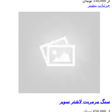
از
550,000
تومان
جزئیات بیشتر
سنگ مرمریت لاشتر سوپر
از
650,000
تومان