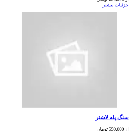
جزئیات بیشتر
سنگ پله لاشتر
از
550,000
تومان