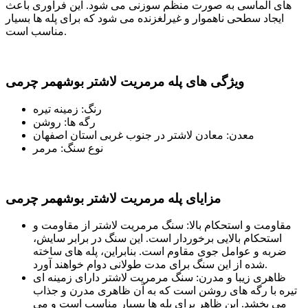
های الماسی به صورت منظم سوزنی می شود. این فرآوری باعث
ایجاد سطحی ناهموار و غیرلغزنده می شود که برای پله ها بسیار
مناسب است.
ویژگی های پله مرمریت لاشتر بوشهمر چرمی
رنگ: زمینه تیره
رگه ها: روشن
معدن: معادن لاشتر در جنوب غربی استان اصفهان
نوع سنگ: مرمر
مزایای پله مرمریت لاشتر بوشهمر چرمی
مقاومت و استحکام بالا: سنگ مرمریت لاشتر از مقاومت و
استحکام بالایی برخوردار است. این سنگ در برابر سایش،
ضربه و عوامل جوی مقاوم است. بنابراین، پله های ساخته
شده از این سنگ برای مدت طولانی دوام خواهند آورد.
ظاهری زیبا و مدرن: سنگ مرمریت لاشتر دارای زمینه ای
تیره با رگه های روشن است که به آن ظاهری مدرن و جذاب
می بخشد. این ظاهر برای پله ها بسیار مناسب است و می