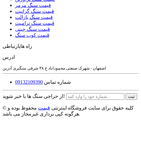
قیمت سنگ مرمر
قیمت سنگ گرانیت
قیمت سنگ بازالت
قیمت سنگ ترامیت
قیمت سنگ چینی
قیمت کوپ سنگ
راه های
ارتباطی
ادرس
اصفهان - شهرک صنعتی محموداباد خ ۳۸ شرقی سنگبری آذرین
شماره تماس
09132109390
از حراجی سنگ ها با خبر شوید!
ثبت
© کلیه حقوق برای سایت فروشگاه اینترنتی
قیمت
محفوظ بوده و
هرگونه کپی برداری غیرمجاز می باشد.