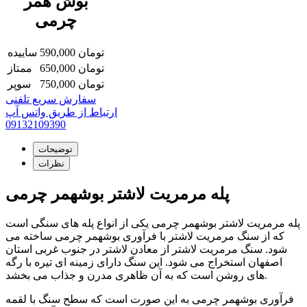
بوش همر
چرمی
تومان
590,000
ساییده
تومان
650,000
ممتاز
تومان
750,000
سوپر
سفارش سریع تلفنی
ارتباط از طریق واتس آپ
09132109390
توضیحات
نظرات
پله مرمریت لاشتر بوشهمر چرمی
پله مرمریت لاشتر بوشهمر چرمی یکی از انواع پله های سنگی است
که از سنگ مرمریت لاشتر با فرآوری بوشهمر چرمی ساخته می
شود. سنگ مرمریت لاشتر از معادن لاشتر در جنوب غربی استان
اصفهان استخراج می شود. این سنگ دارای زمینه ای تیره با رگه
های روشن است که به آن ظاهری مدرن و جذاب می بخشد.
فرآوری بوشهمر چرمی به این صورت است که سطح سنگ با لقمه