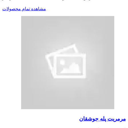
مشاهده تمام محصولات
مرمریت پله جوشقان