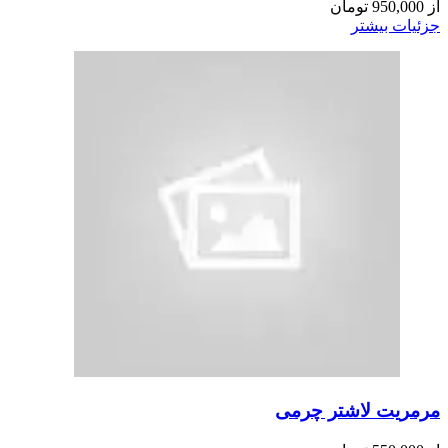
از
950,000
تومان
جزئیات بیشتر
مرمریت لاشتر چرمی