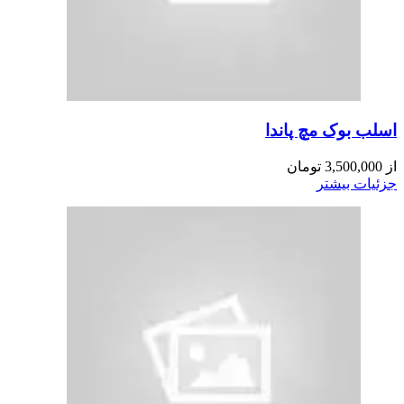
اسلب بوک مچ پاندا
از
3,500,000
تومان
جزئیات بیشتر