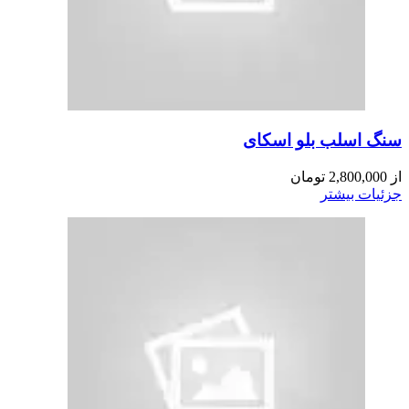
سنگ اسلب بلو اسکای
از
2,800,000
تومان
جزئیات بیشتر