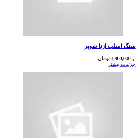
سنگ اسلب ازنا سوپر
از
3,800,000
تومان
جزئیات بیشتر