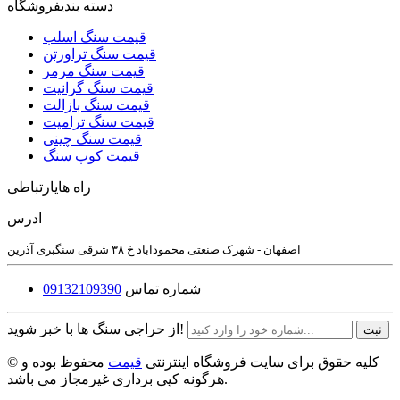
دسته بندی
فروشگاه
قیمت سنگ اسلب
قیمت سنگ تراورتن
قیمت سنگ مرمر
قیمت سنگ گرانیت
قیمت سنگ بازالت
قیمت سنگ ترامیت
قیمت سنگ چینی
قیمت کوپ سنگ
راه های
ارتباطی
ادرس
اصفهان - شهرک صنعتی محموداباد خ ۳۸ شرقی سنگبری آذرین
شماره تماس
09132109390
از حراجی سنگ ها با خبر شوید!
ثبت
© کلیه حقوق برای سایت فروشگاه اینترنتی
قیمت
محفوظ بوده و
هرگونه کپی برداری غیرمجاز می باشد.