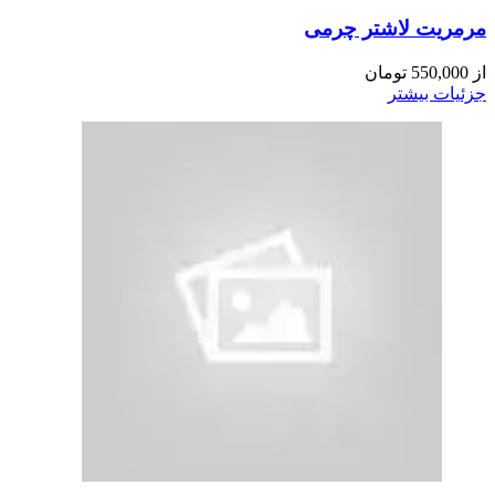
مرمریت لاشتر چرمی
از
550,000
تومان
جزئیات بیشتر