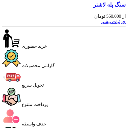
سنگ پله لاشتر
از
550,000
تومان
جزئیات بیشتر
خرید حضوری
گارانتی محصولات
تحویل سریع
پرداخت متنوع
حذف واسطه