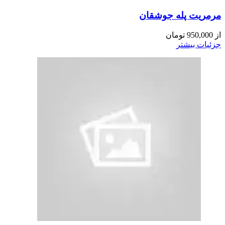
مرمریت پله جوشقان
از
950,000
تومان
جزئیات بیشتر