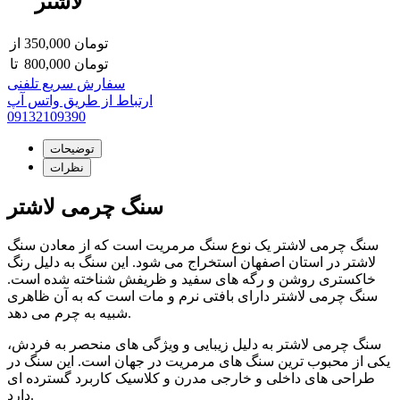
لاشتر
تومان
350,000
از
تومان
800,000
تا
سفارش سریع تلفنی
ارتباط از طریق واتس آپ
09132109390
توضیحات
نظرات
سنگ چرمی لاشتر
سنگ چرمی لاشتر یک نوع سنگ مرمریت است که از معادن سنگ
لاشتر در استان اصفهان استخراج می شود. این سنگ به دلیل رنگ
خاکستری روشن و رگه های سفید و ظریفش شناخته شده است.
سنگ چرمی لاشتر دارای بافتی نرم و مات است که به آن ظاهری
شبیه به چرم می دهد.
سنگ چرمی لاشتر به دلیل زیبایی و ویژگی های منحصر به فردش،
یکی از محبوب ترین سنگ های مرمریت در جهان است. این سنگ در
طراحی های داخلی و خارجی مدرن و کلاسیک کاربرد گسترده ای
دارد.