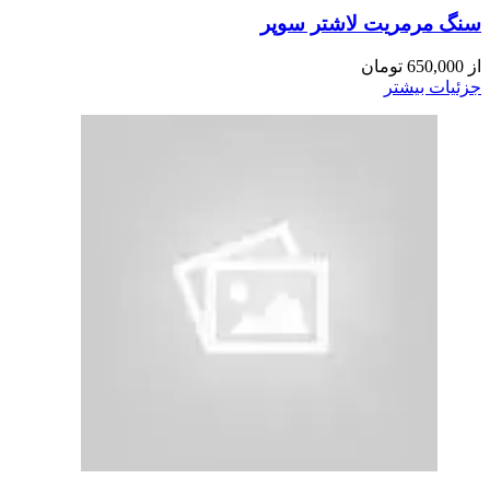
سنگ مرمریت لاشتر سوپر
از
650,000
تومان
جزئیات بیشتر