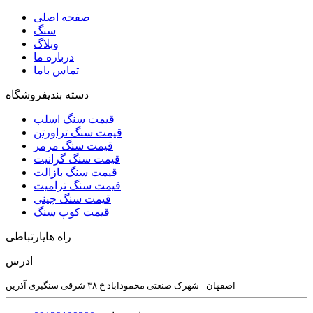
صفحه اصلی
سنگ
وبلاگ
درباره ما
تماس باما
دسته بندی
فروشگاه
قیمت سنگ اسلب
قیمت سنگ تراورتن
قیمت سنگ مرمر
قیمت سنگ گرانیت
قیمت سنگ بازالت
قیمت سنگ ترامیت
قیمت سنگ چینی
قیمت کوپ سنگ
راه های
ارتباطی
ادرس
اصفهان - شهرک صنعتی محموداباد خ ۳۸ شرقی سنگبری آذرین