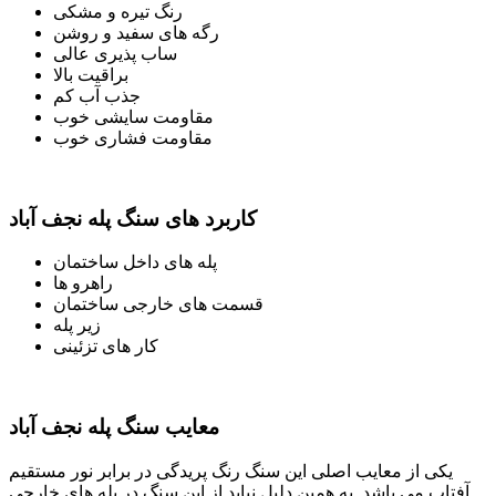
رنگ تیره و مشکی
رگه های سفید و روشن
ساب پذیری عالی
براقیت بالا
جذب آب کم
مقاومت سایشی خوب
مقاومت فشاری خوب
کاربرد های سنگ پله نجف آباد
پله های داخل ساختمان
راهرو ها
قسمت های خارجی ساختمان
زیر پله
کار های تزئینی
معایب سنگ پله نجف آباد
یکی از معایب اصلی این سنگ رنگ پریدگی در برابر نور مستقیم
آفتاب می باشد. به همین دلیل نباید از این سنگ در پله های خارجی