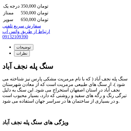
تومان
350,000
درجه یک
تومان
550,000
ممتاز
تومان
650,000
سوپر
سفارش سریع تلفنی
ارتباط از طریق واتس آپ
09132109390
توضیحات
نظرات
سنگ پله نجف آباد
سنگ پله نجف آباد ( که با نام مرمریت مشکی پارس نیز شناخته می
شود )، از سنگ های طبیعی مرمریت است که از معادن شهرستان
نجف آباد در استان اصفهان استخراج می شود. این سنگ به دلیل
تیرگی رنگ و رگه های سفید و روشنی که دارد، بسیار محبوب است
و در بسیاری از ساختمان ها در سراسر جهان استفاده می شود.
ویژگی های سنگ پله نجف آباد