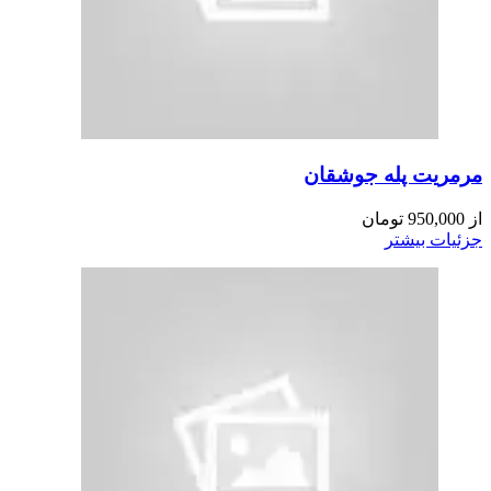
مرمریت پله جوشقان
از
950,000
تومان
جزئیات بیشتر