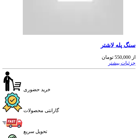
سنگ پله لاشتر
از
550,000
تومان
جزئیات بیشتر
خرید حضوری
گارانتی محصولات
تحویل سریع