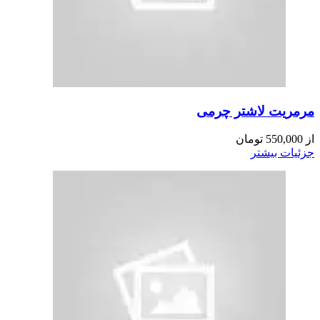
مرمریت لاشتر چرمی
از
550,000
تومان
جزئیات بیشتر