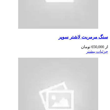
سنگ مرمریت لاشتر سوپر
از
650,000
تومان
جزئیات بیشتر