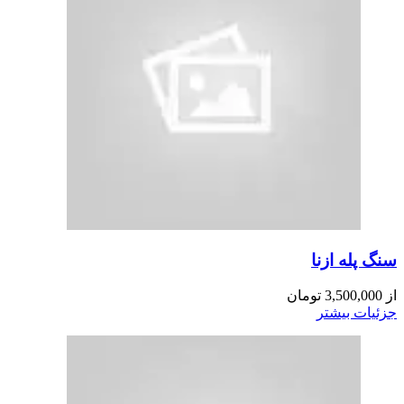
سنگ پله ازنا
از
3,500,000
تومان
جزئیات بیشتر