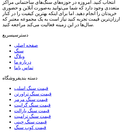
انتخاب کنید. امروزه در حوزه‌های سنگ‌های ساختمانی مراکز
متعددی وجود دارد که شما می‌توانید به‌صورت آنلاین و حضوری
خریدتان را انجام دهید. اما برای اینکه بهترین کیفیت را در کنار
ارزان‌ترین قیمت تجربه کنید نیاز است به یک مجموعه معتبر که
سال‌ها در این زمینه فعالیت می‌کند مراجعه کنید.
دسترسی
سریع
صفحه اصلی
سنگ
وبلاگ
درباره ما
تماس باما
دسته بندی
فروشگاه
قیمت سنگ اسلب
قیمت سنگ تراورتن
قیمت سنگ مرمر
قیمت سنگ گرانیت
قیمت سنگ بازالت
قیمت سنگ ترامیت
قیمت سنگ چینی
قیمت کوپ سنگ