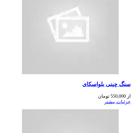
سنگ چینی بلو‌اسکای
از
550,000
تومان
جزئیات بیشتر