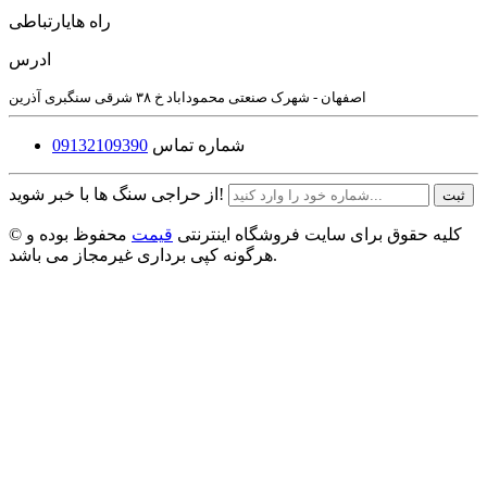
راه های
ارتباطی
ادرس
اصفهان - شهرک صنعتی محموداباد خ ۳۸ شرقی سنگبری آذرین
شماره تماس
09132109390
از حراجی سنگ ها با خبر شوید!
ثبت
© کلیه حقوق برای سایت فروشگاه اینترنتی
قیمت
محفوظ بوده و
هرگونه کپی برداری غیرمجاز می باشد.