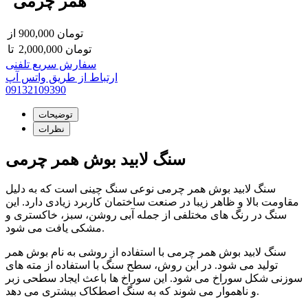
همر چرمی
تومان
900,000
از
تومان
2,000,000
تا
سفارش سریع تلفنی
ارتباط از طریق واتس آپ
09132109390
توضیحات
نظرات
سنگ لابید بوش همر چرمی
سنگ لابید بوش همر چرمی نوعی سنگ چینی است که به دلیل
مقاومت بالا و ظاهر زیبا در صنعت ساختمان کاربرد زیادی دارد. این
سنگ در رنگ های مختلفی از جمله آبی روشن، سبز، خاکستری و
مشکی یافت می شود.
سنگ لابید بوش همر چرمی با استفاده از روشی به نام بوش همر
تولید می شود. در این روش، سطح سنگ با استفاده از مته های
سوزنی شکل سوراخ می شود. این سوراخ ها باعث ایجاد سطحی زبر
و ناهموار می شوند که به سنگ اصطکاک بیشتری می دهد.