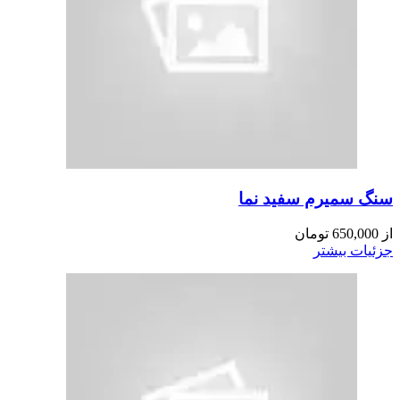
سنگ سمیرم سفید نما
از
650,000
تومان
جزئیات بیشتر