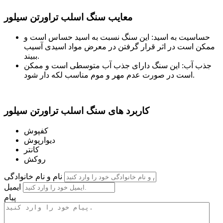
معایب سنگ اسلب تراورتن سیلور
حساسیت به اسید: این سنگ نسبت به اسید حساس است و
ممکن است در اثر قرار گرفتن در معرض مواد اسیدی آسیب
ببیند.
جذب آب: این سنگ دارای جذب آب متوسطی است و ممکن
است در صورت عدم مهر و موم مناسب لکه دار شود.
کاربرد های سنگ اسلب تراورتن سیلور
کفپوش
دیوارپوش
کانتر
روکش
نام و نام خانوادگی
ایمیل
پیام