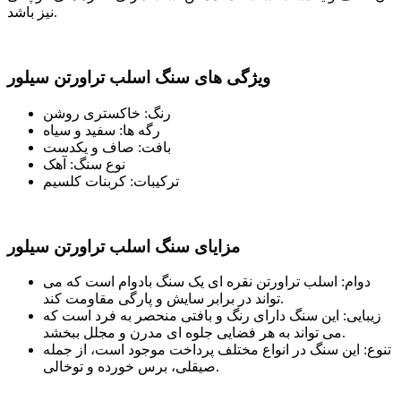
نیز باشد.
ویژگی های سنگ اسلب تراورتن سیلور
رنگ: خاکستری روشن
رگه ها: سفید و سیاه
بافت: صاف و یکدست
نوع سنگ: آهک
ترکیبات: کربنات کلسیم
مزایای سنگ اسلب تراورتن سیلور
دوام: اسلب تراورتن نقره ای یک سنگ بادوام است که می
تواند در برابر سایش و پارگی مقاومت کند.
زیبایی: این سنگ دارای رنگ و بافتی منحصر به فرد است که
می تواند به هر فضایی جلوه ای مدرن و مجلل ببخشد.
تنوع: این سنگ در انواع مختلف پرداخت موجود است، از جمله
صیقلی، برس خورده و توخالی.