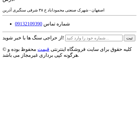
اصفهان - شهرک صنعتی محموداباد خ ۳۸ شرقی سنگبری آذرین
شماره تماس
09132109390
از حراجی سنگ ها با خبر شوید!
ثبت
© کلیه حقوق برای سایت فروشگاه اینترنتی
قیمت
محفوظ بوده و
هرگونه کپی برداری غیرمجاز می باشد.