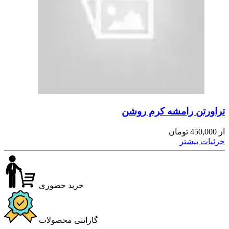
تراورتن رامشه کرم روشن
از
450,000
تومان
جزئیات بیشتر
خرید حضوری
گارانتی محصولات