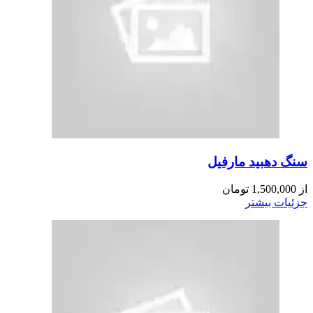
سنگ دهبید مارفیل
از
1,500,000
تومان
جزئیات بیشتر