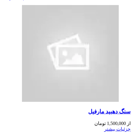
سنگ دهبید مارفیل
از
1,500,000
تومان
جزئیات بیشتر